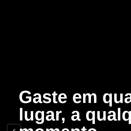
Gaste em qua
lugar, a qual