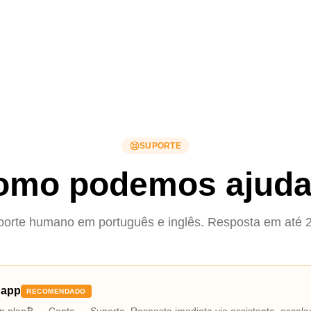
SUPORTE
omo podemos ajuda
orte humano em português e inglês. Resposta em até 
 app
RECOMENDADO