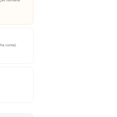
lação humana
ha conta).