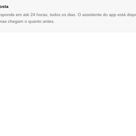
osta
sponde em até 24 horas, todos os dias. O assistente do app está dispo
nas chegam o quanto antes.