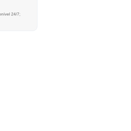
nível 24/7;