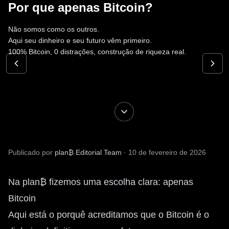
Por que apenas Bitcoin?
Pular para o conteúdo principal
Não somos como os outros.
Aqui seu dinheiro e seu futuro vêm primeiro.
100% Bitcoin, 0 distrações, construção de riqueza real.
Publicado por
plan₿ Editorial Team
·
10 de fevereiro de 2026
Na plan₿ fizemos uma escolha clara: apenas
Bitcoin
Aqui está o porquê acreditamos que o Bitcoin é o