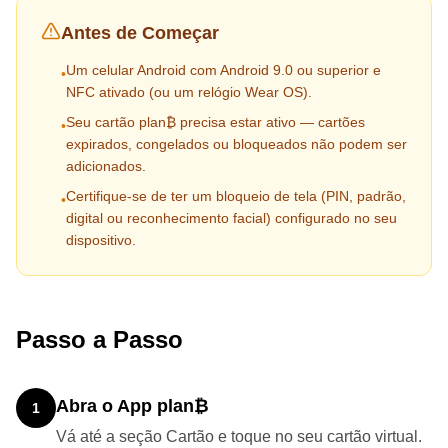
Antes de Começar
Um celular Android com Android 9.0 ou superior e
•
NFC ativado (ou um relógio Wear OS).
Seu cartão plan₿ precisa estar ativo — cartões
•
expirados, congelados ou bloqueados não podem ser
adicionados.
Certifique-se de ter um bloqueio de tela (PIN, padrão,
•
digital ou reconhecimento facial) configurado no seu
dispositivo.
Passo a Passo
Abra o App plan₿
1
Vá até a seção Cartão e toque no seu cartão virtual.