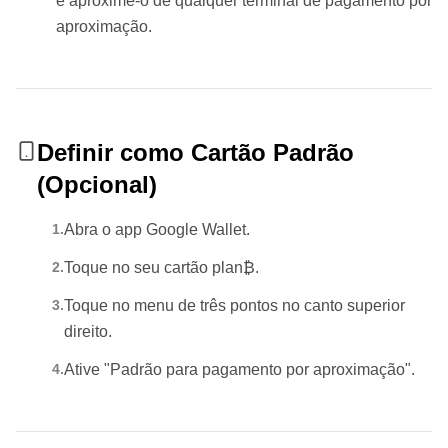
e aproxime-o de qualquer terminal de pagamento por
aproximação.
Definir como Cartão Padrão
(Opcional)
1
.
Abra o app Google Wallet.
2
.
Toque no seu cartão plan₿.
3
.
Toque no menu de três pontos no canto superior
direito.
4
.
Ative "Padrão para pagamento por aproximação".